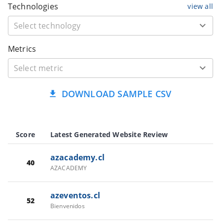
Technologies
view all
Metrics
DOWNLOAD SAMPLE CSV
Score
Latest Generated Website Review
azacademy.cl
40
AZACADEMY
azeventos.cl
52
Bienvenidos