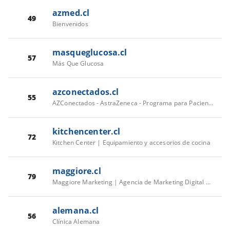
azmed.cl
49
Bienvenidos
masqueglucosa.cl
57
Más Que Glucosa
azconectados.cl
55
AZConectados - AstraZeneca - Programa para Pacientes
kitchencenter.cl
72
Kitchen Center | Equipamiento y accesorios de cocina
maggiore.cl
79
Maggiore Marketing | Agencia de Marketing Digital en Chile
alemana.cl
56
Clínica Alemana