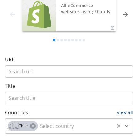
All eCommerce
websites using Shopify
URL
Title
Countries
view all
🇨🇱
Chile