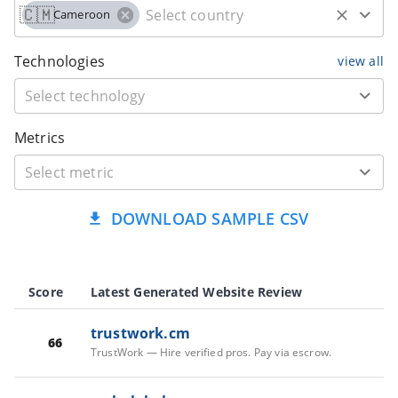
🇨🇲
Cameroon
Technologies
view all
Metrics
DOWNLOAD SAMPLE CSV
Score
Latest Generated Website Review
trustwork.cm
66
TrustWork — Hire verified pros. Pay via escrow.