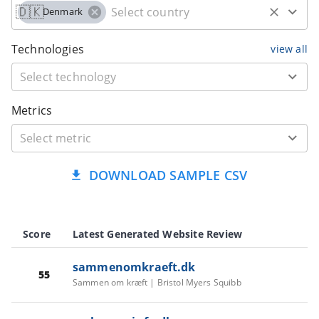
🇩🇰
Denmark
Technologies
view all
Metrics
DOWNLOAD SAMPLE CSV
Score
Latest Generated Website Review
sammenomkraeft.dk
55
Sammen om kræft | Bristol Myers Squibb