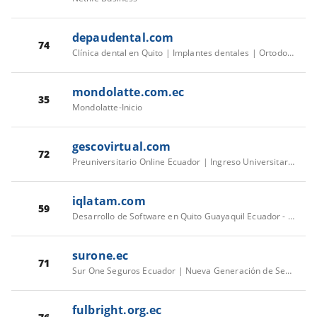
depaudental.com
74
Clínica dental en Quito | Implantes dentales | Ortodoncia | Depau
mondolatte.com.ec
35
Mondolatte-Inicio
gescovirtual.com
72
Preuniversitario Online Ecuador | Ingreso Universitario
iqlatam.com
59
Desarrollo de Software en Quito Guayaquil Ecuador - IQ Latam
surone.ec
71
Sur One Seguros Ecuador | Nueva Generación de Seguros Digitales
fulbright.org.ec