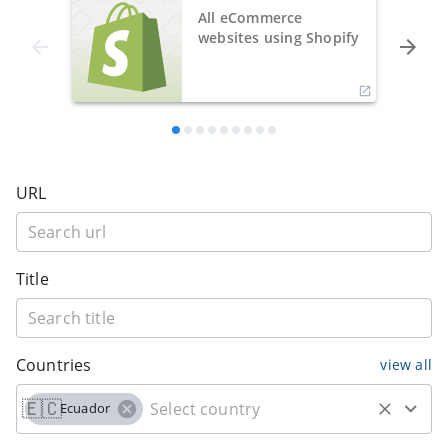
All eCommerce
websites using Shopify
URL
Title
Countries
view all
🇪🇨
Ecuador