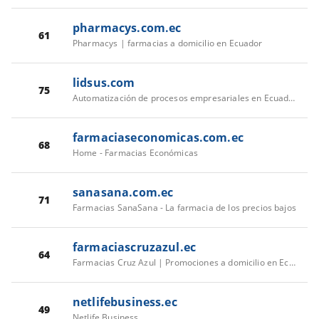
pharmacys.com.ec
61
Pharmacys | farmacias a domicilio en Ecuador
lidsus.com
75
Automatización de procesos empresariales en Ecuador | LIDSUS
farmaciaseconomicas.com.ec
68
Home - Farmacias Económicas
sanasana.com.ec
71
Farmacias SanaSana - La farmacia de los precios bajos
farmaciascruzazul.ec
64
Farmacias Cruz Azul | Promociones a domicilio en Ecuador
netlifebusiness.ec
49
Netlife Business