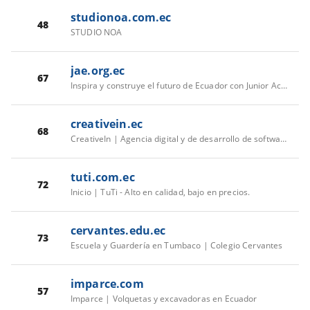
studionoa.com.ec
48
STUDIO NOA
jae.org.ec
67
Inspira y construye el futuro de Ecuador con Junior Achievement
creativein.ec
68
CreativeIn | Agencia digital y de desarrollo de software. Always There.
tuti.com.ec
72
Inicio | TuTi - Alto en calidad, bajo en precios.
cervantes.edu.ec
73
Escuela y Guardería en Tumbaco | Colegio Cervantes
imparce.com
57
Imparce | Volquetas y excavadoras en Ecuador