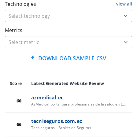
Technologies
view all
Metrics
DOWNLOAD SAMPLE CSV
Score
Latest Generated Website Review
azmedical.ec
60
AzMedical portal para profesionales de la salud en Ecuador
tecniseguros.com.ec
66
Tecniseguros – Broker de Seguros