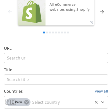
All eCommerce
websites using Shopify
URL
Title
Countries
view all
🇵🇪
Peru