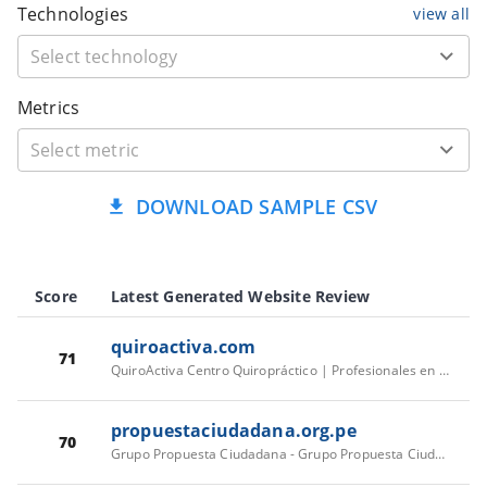
Technologies
view all
Metrics
DOWNLOAD SAMPLE CSV
Score
Latest Generated Website Review
quiroactiva.com
71
QuiroActiva Centro Quiropráctico | Profesionales en el cuidado de la columna vertebral
propuestaciudadana.org.pe
70
Grupo Propuesta Ciudadana - Grupo Propuesta Ciudadana