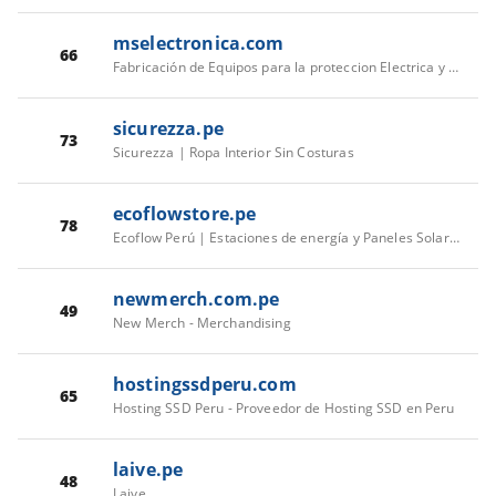
mselectronica.com
66
Fabricación de Equipos para la proteccion Electrica y Electronica.
sicurezza.pe
73
Sicurezza | Ropa Interior Sin Costuras
ecoflowstore.pe
78
Ecoflow Perú | Estaciones de energía y Paneles Solares
newmerch.com.pe
49
New Merch - Merchandising
hostingssdperu.com
65
Hosting SSD Peru - Proveedor de Hosting SSD en Peru
laive.pe
48
Laive