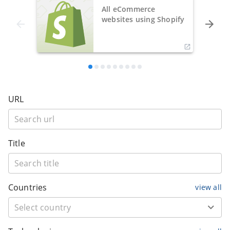
All eCommerce
websites using Shopify
URL
Title
Countries
view all