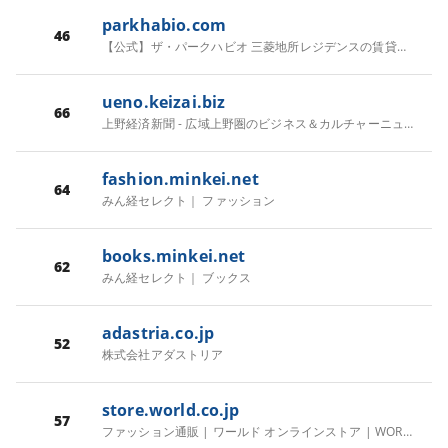
parkhabio.com
46
【公式】ザ・パークハビオ 三菱地所レジデンスの賃貸マンション
ueno.keizai.biz
66
上野経済新聞 - 広域上野圏のビジネス＆カルチャーニュース
fashion.minkei.net
64
みん経セレクト｜ ファッション
books.minkei.net
62
みん経セレクト｜ ブックス
adastria.co.jp
52
株式会社アダストリア
store.world.co.jp
57
ファッション通販 | ワールド オンラインストア | WORLD ONLINE STORE