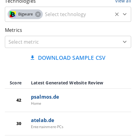
Technologies
view all
Bigware
Metrics
DOWNLOAD SAMPLE CSV
Score
Latest Generated Website Review
psalmos.de
42
Home
atelab.de
30
Entertainment-PCs