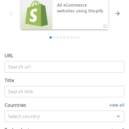
All eCommerce
websites using Shopify
URL
Title
Countries
view all