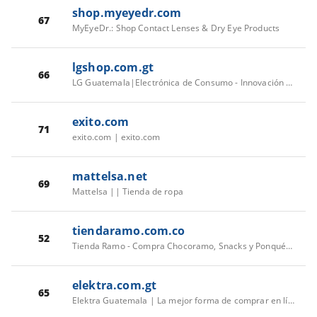
shop.myeyedr.com
67
MyEyeDr.: Shop Contact Lenses & Dry Eye Products
lgshop.com.gt
66
LG Guatemala|Electrónica de Consumo - Innovación y Tecnología
exito.com
71
exito.com | exito.com
mattelsa.net
69
Mattelsa || Tienda de ropa
tiendaramo.com.co
52
Tienda Ramo - Compra Chocoramo, Snacks y Ponqués Ramo
elektra.com.gt
65
Elektra Guatemala | La mejor forma de comprar en línea