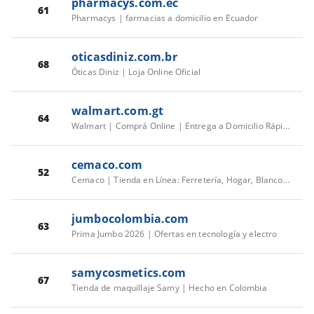
pharmacys.com.ec
61
Pharmacys | farmacias a domicilio en Ecuador
oticasdiniz.com.br
68
Óticas Diniz | Loja Online Oficial
walmart.com.gt
64
Walmart | Comprá Online | Entrega a Domicilio Rápida y Segura
cemaco.com
52
Cemaco | Tienda en Línea: Ferretería, Hogar, Blancos y Mascotas
jumbocolombia.com
63
Prima Jumbo 2026 | Ofertas en tecnología y electro
samycosmetics.com
67
Tienda de maquillaje Samy | Hecho en Colombia