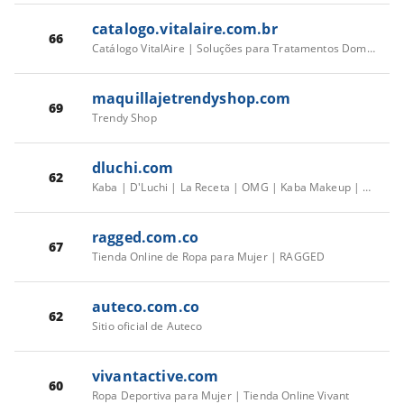
catalogo.vitalaire.com.br
66
Catálogo VitalAire | Soluções para Tratamentos Domiciliares
maquillajetrendyshop.com
69
Trendy Shop
dluchi.com
62
Kaba | D'Luchi | La Receta | OMG | Kaba Makeup | Tienda Oficial
ragged.com.co
67
Tienda Online de Ropa para Mujer | RAGGED
auteco.com.co
62
Sitio oficial de Auteco
vivantactive.com
60
Ropa Deportiva para Mujer | Tienda Online Vivant