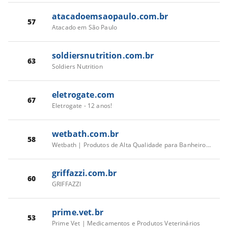
atacadoemsaopaulo.com.br
57
Atacado em São Paulo
soldiersnutrition.com.br
63
Soldiers Nutrition
eletrogate.com
67
Eletrogate - 12 anos!
wetbath.com.br
58
Wetbath | Produtos de Alta Qualidade para Banheiros e Cozinhas
griffazzi.com.br
60
GRIFFAZZI
prime.vet.br
53
Prime Vet | Medicamentos e Produtos Veterinários