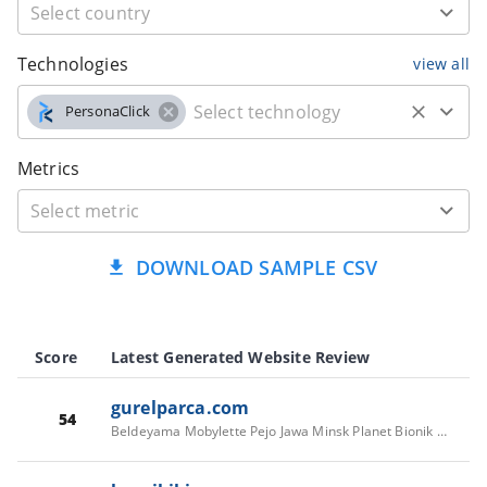
Technologies
view all
PersonaClick
Metrics
DOWNLOAD SAMPLE CSV
Score
Latest Generated Website Review
gurelparca.com
54
Beldeyama Mobylette Pejo Jawa Minsk Planet Bionik Antor Oleomac