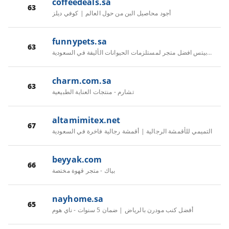
coffeedeals.sa
63
أجود محاصيل البن من حول العالم | كوفي ديلز
funnypets.sa
63
فانى بيتس افضل متجر لمستلزمات الحيوانات الأليفة في السعودية
charm.com.sa
63
تشارم - منتجات العناية الطبيعية
altamimitex.net
67
التميمي للأقمشة الرجالية | أقمشة رجالية فاخرة في السعودية
beyyak.com
66
بياك - متجر قهوة مختصة
nayhome.sa
65
أفضل كنب مودرن بالرياض | ضمان 5 سنوات - ناي هوم