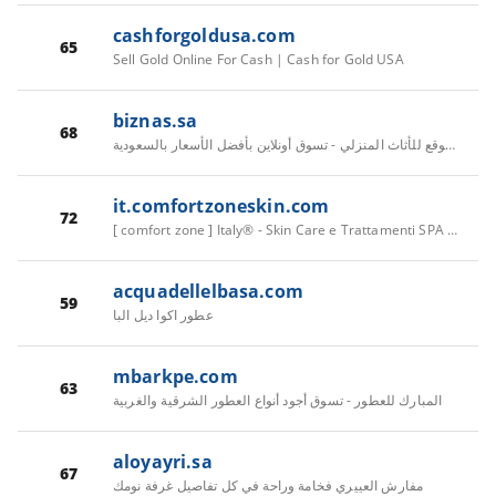
cashforgoldusa.com
65
Sell Gold Online For Cash | Cash for Gold USA
biznas.sa
68
بيزناس أفضل موقع للأثاث المنزلي - تسوق أونلاين بأفضل الأسعار بالسعودية
it.comfortzoneskin.com
72
[ comfort zone ] Italy® - Skin Care e Trattamenti SPA Professionali
acquadellelbasa.com
59
عطور اكوا ديل البا
mbarkpe.com
63
المبارك للعطور - تسوق أجود أنواع العطور الشرقية والغربية
aloyayri.sa
67
مفارش العييري فخامة وراحة في كل تفاصيل غرفة نومك