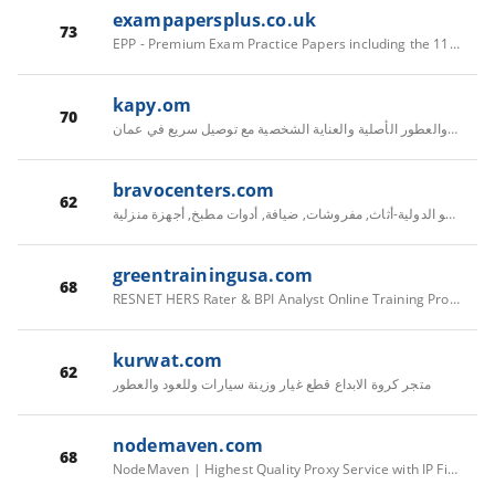
exampapersplus.co.uk
73
EPP - Premium Exam Practice Papers including the 11+ Exam
kapy.om
70
كابي | متجر المكياج والعطور الأصلية والعناية الشخصية مع توصيل سريع في عمان
bravocenters.com
62
مراكز برافو الدولية-أثاث, مفروشات, ضيافة, أدوات مطبخ, أجهزة منزلية,
greentrainingusa.com
68
RESNET HERS Rater & BPI Analyst Online Training Provider | Energy Auditors Get certified with Green Training USA
kurwat.com
62
متجر كروة الابداع قطع غيار وزينة سيارات وللعود والعطور
nodemaven.com
68
NodeMaven | Highest Quality Proxy Service with IP Filtering