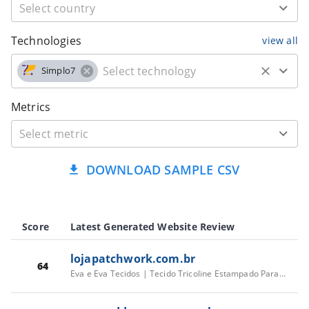
Technologies
view all
Simplo7
Metrics
DOWNLOAD SAMPLE CSV
Score
Latest Generated Website Review
lojapatchwork.com.br
64
Eva e Eva Tecidos | Tecido Tricoline Estampado Para Costura Criativa