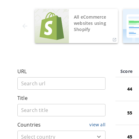
All eCommerce
websites using
Shopify
URL
Score
44
Title
55
Countries
view all
45