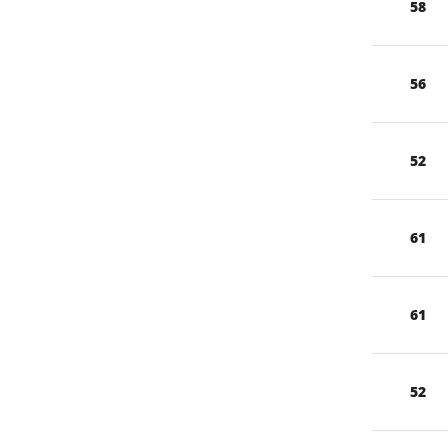
58
56
52
61
61
52