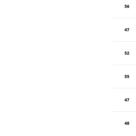
56
47
52
55
47
48