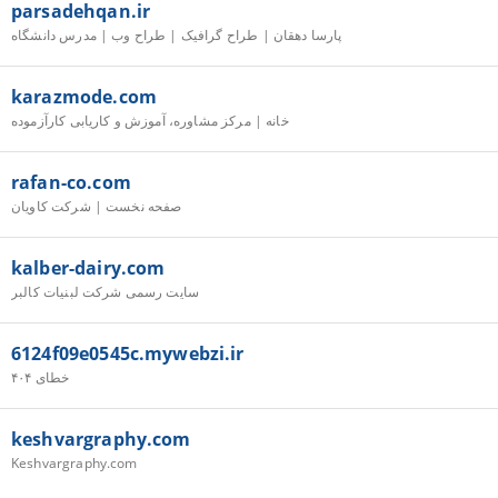
parsadehqan.ir
پارسا دهقان | طراح گرافیک | طراح وب | مدرس دانشگاه
karazmode.com
خانه | مرکز مشاوره، آموزش و کاریابی کارآزموده
rafan-co.com
صفحه نخست | شرکت کاویان
kalber-dairy.com
سایت رسمی شرکت لبنیات کالبر
6124f09e0545c.mywebzi.ir
خطای ۴۰۴
keshvargraphy.com
Keshvargraphy.com