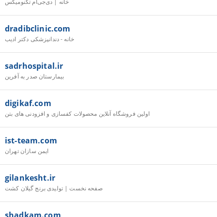
خانه | دی‌جی‌ام تکنومیکس
dradibclinic.com
خانه - دندانپزشکی دکتر ادیب
sadrhospital.ir
بیمارستان صدر به آفرین
digikaf.com
اولین فروشگاه آنلاین محصولات کفسازی و افزودنی های بتن
ist-team.com
ایمن سازان تهران
gilankesht.ir
صفحه نخست | تولیدی برنج گیلان کشت
shadkam.com